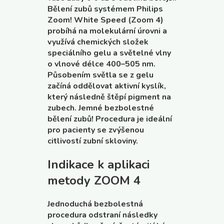
Bělení zubů systémem Philips
Zoom! White Speed (Zoom 4)
probíhá na molekulární úrovni a
využívá chemických složek
speciálního gelu a světelné vlny
o vlnové délce 400–505 nm.
Působením světla se z gelu
začíná oddělovat aktivní kyslík,
který následně štěpí pigment na
zubech. Jemné bezbolestné
bělení zubů! Procedura je ideální
pro pacienty se zvýšenou
citlivostí zubní skloviny.
Indikace k aplikaci
metody ZOOM 4
Jednoduchá bezbolestná
procedura odstraní následky