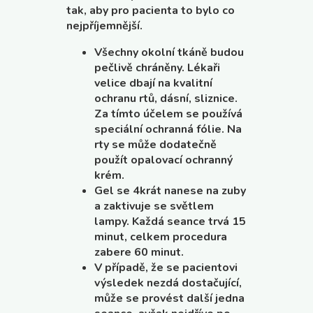
tak, aby pro pacienta to bylo co
nejpříjemnější.
Všechny okolní tkáně budou
pečlivě chráněny. Lékaři
velice dbají na kvalitní
ochranu rtů, dásní, sliznice.
Za tímto účelem se používá
speciální ochranná fólie. Na
rty se může dodatečně
použít opalovací ochranný
krém.
Gel se 4krát nanese na zuby
a zaktivuje se světlem
lampy. Každá seance trvá 15
minut, celkem procedura
zabere 60 minut.
V případě, že se pacientovi
výsledek nezdá dostačující,
může se provést další jedna