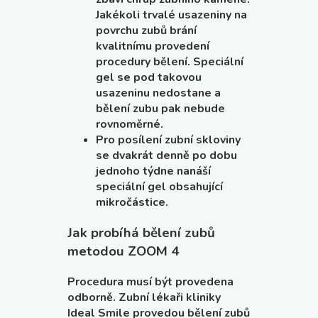
Jakékoli trvalé usazeniny na
povrchu zubů brání
kvalitnímu provedení
procedury bělení. Speciální
gel se pod takovou
usazeninu nedostane a
bělení zubu pak nebude
rovnoměrné.
Pro posílení zubní skloviny
se dvakrát denně po dobu
jednoho týdne nanáší
speciální gel obsahující
mikročástice.
Jak probíhá bělení zubů
metodou ZOOM 4
Procedura musí být provedena
odborně. Zubní lékaři kliniky
Ideal Smile provedou bělení zubů