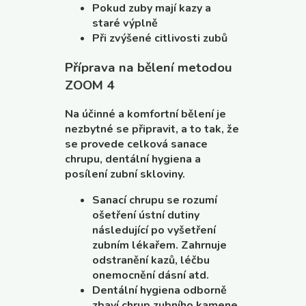
Pokud zuby mají kazy a
staré výplně
Při zvýšené citlivosti zubů
Příprava na bělení metodou
ZOOM 4
Na účinné a komfortní bělení je
nezbytné se připravit, a to tak, že
se provede celková sanace
chrupu, dentální hygiena a
posílení zubní skloviny.
Sanací chrupu se rozumí
ošetření ústní dutiny
následující po vyšetření
zubním lékařem. Zahrnuje
odstranění kazů, léčbu
onemocnění dásní atd.
Dentální hygiena odborně
zbaví chrup zubního kamene.