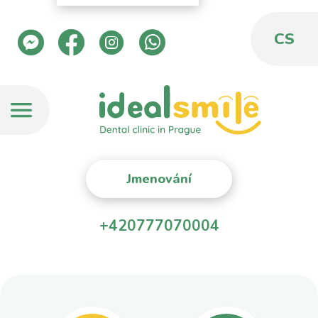
CS
Jmenování
+420777070004