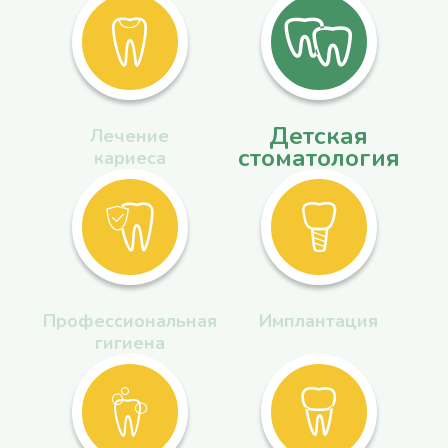
Детская
Лечение
стоматология
кариеса
Профессиональная
Имплантация
гигиена