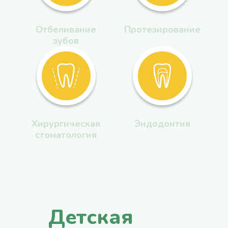
Отбеливание
Протезирование
зубов
Хирургическая
Эндодонтия
стоматология
Детская