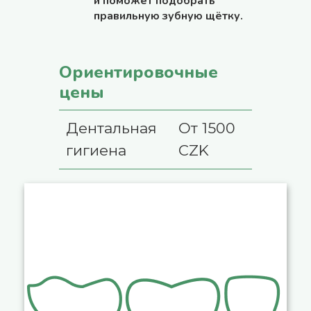
и поможет подобрать
правильную зубную щётку.
Ориентировочные
цены
Дентальная
От 1500
гигиена
CZK