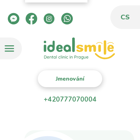
CS
Jmenování
+420777070004