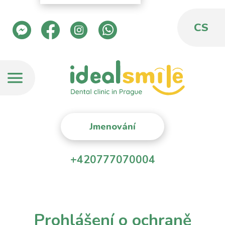
CS
Jmenování
+420777070004
Prohlášení o ochraně