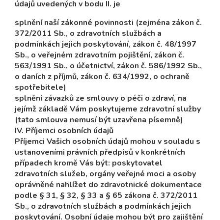
údajů uvedených v bodu II. je
splnění naší zákonné povinnosti (zejména zákon č.
372/2011 Sb., o zdravotních službách a
podmínkách jejich poskytování, zákon č. 48/1997
Sb., o veřejném zdravotním pojištění, zákon č.
563/1991 Sb., o účetnictví, zákon č. 586/1992 Sb.,
o daních z příjmů, zákon č. 634/1992, o ochraně
spotřebitele)
splnění závazků ze smlouvy o péči o zdraví, na
jejímž základě Vám poskytujeme zdravotní služby
(tato smlouva nemusí být uzavřena písemně)
IV. Příjemci osobních údajů
Příjemci Vašich osobních údajů mohou v souladu s
ustanoveními právních předpisů v konkrétních
případech kromě Vás být: poskytovatel
zdravotních služeb, orgány veřejné moci a osoby
oprávněné nahlížet do zdravotnické dokumentace
podle § 31, § 32, § 33 a § 65 zákona č. 372/2011
Sb., o zdravotních službách a podmínkách jejich
poskytování. Osobní údaje mohou být pro zajištění