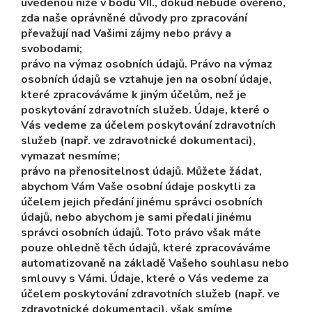
uvedenou níže v bodu VII., dokud nebude ověřeno,
zda naše oprávněné důvody pro zpracování
převažují nad Vašimi zájmy nebo právy a
svobodami;
právo na výmaz osobních údajů. Právo na výmaz
osobních údajů se vztahuje jen na osobní údaje,
které zpracováváme k jiným účelům, než je
poskytování zdravotních služeb. Údaje, které o
Vás vedeme za účelem poskytování zdravotních
služeb (např. ve zdravotnické dokumentaci),
vymazat nesmíme;
právo na přenositelnost údajů. Můžete žádat,
abychom Vám Vaše osobní údaje poskytli za
účelem jejich předání jinému správci osobních
údajů, nebo abychom je sami předali jinému
správci osobních údajů. Toto právo však máte
pouze ohledně těch údajů, které zpracováváme
automatizovaně na základě Vašeho souhlasu nebo
smlouvy s Vámi. Údaje, které o Vás vedeme za
účelem poskytování zdravotních služeb (např. ve
zdravotnické dokumentaci), však smíme