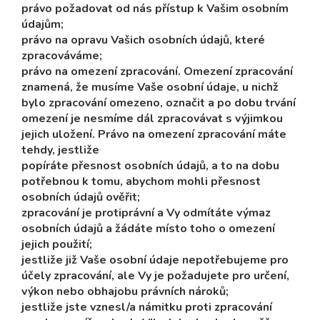
právo požadovat od nás přístup k Vašim osobním
údajům;
právo na opravu Vašich osobních údajů, které
zpracováváme;
právo na omezení zpracování. Omezení zpracování
znamená, že musíme Vaše osobní údaje, u nichž
bylo zpracování omezeno, označit a po dobu trvání
omezení je nesmíme dál zpracovávat s výjimkou
jejich uložení. Právo na omezení zpracování máte
tehdy, jestliže
popíráte přesnost osobních údajů, a to na dobu
potřebnou k tomu, abychom mohli přesnost
osobních údajů ověřit;
zpracování je protiprávní a Vy odmítáte výmaz
osobních údajů a žádáte místo toho o omezení
jejich použití;
jestliže již Vaše osobní údaje nepotřebujeme pro
účely zpracování, ale Vy je požadujete pro určení,
výkon nebo obhajobu právních nároků;
jestliže jste vznesl/a námitku proti zpracování