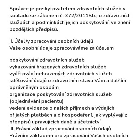
Správce je poskytovatelem zdravotních služeb v
souladu se zákonem č. 372/2011Sb., o zdravotních
službách a podmínkách jejich poskytování, ve znění
pozdějších předpisů.
II. Účel/y zpracování osobních údajů
Vaše osobní údaje zpracováváme za účelem
poskytování zdravotních služeb
vykazování hrazených zdravotních služeb
vyúčtování nehrazených zdravotních služeb
sdělování údajů o zdravotním stavu Vám a dalším
oprávněným osobám
organizace poskytování zdravotních služeb
(objednávání pacientů)
vedení evidence o našich příjmech a výdajích,
přijatých platbách a o hospodaření, jak vyplývají z
předpisů upravujících daně a účetnictví
III. Právní základ zpracování osobních údajů
Právním základem pro zpracování Vašich osobních