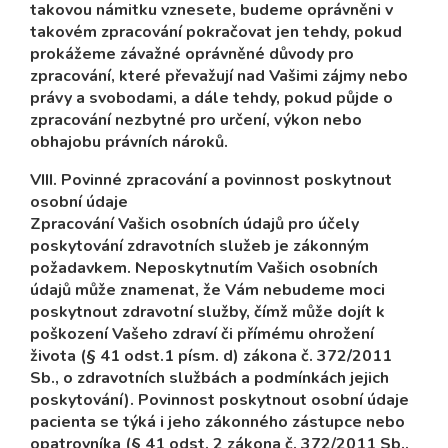
takovou námitku vznesete, budeme oprávněni v
takovém zpracování pokračovat jen tehdy, pokud
prokážeme závažné oprávněné důvody pro
zpracování, které převažují nad Vašimi zájmy nebo
právy a svobodami, a dále tehdy, pokud půjde o
zpracování nezbytné pro určení, výkon nebo
obhajobu právních nároků.
VIII. Povinné zpracování a povinnost poskytnout
osobní údaje
Zpracování Vašich osobních údajů pro účely
poskytování zdravotních služeb je zákonným
požadavkem. Neposkytnutím Vašich osobních
údajů může znamenat, že Vám nebudeme moci
poskytnout zdravotní služby, čímž může dojít k
poškození Vašeho zdraví či přímému ohrožení
života (§ 41 odst.1 písm. d) zákona č. 372/2011
Sb., o zdravotních službách a podmínkách jejich
poskytování). Povinnost poskytnout osobní údaje
pacienta se týká i jeho zákonného zástupce nebo
opatrovníka (§ 41 odst. 2 zákona č. 372/2011 Sb.,